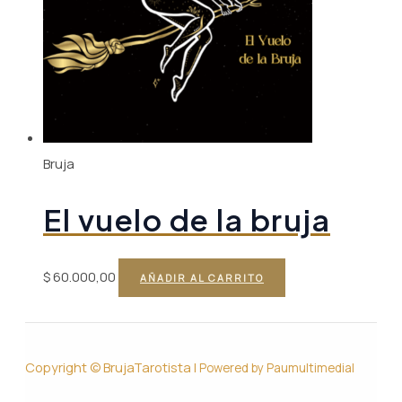
Bruja
El vuelo de la bruja
$
60.000,00
AÑADIR AL CARRITO
Copyright © BrujaTarotista |
Powered by Paumultimedial