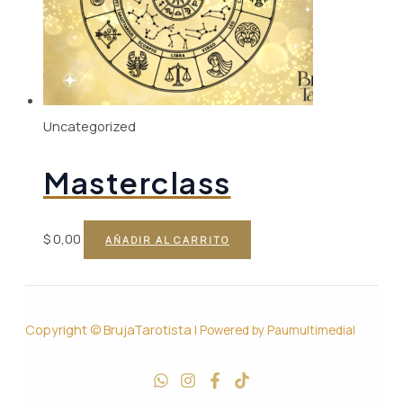
Uncategorized
Masterclass
$
0,00
AÑADIR AL CARRITO
Copyright © BrujaTarotista |
Powered by Paumultimedial