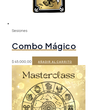
Sesiones
Combo Mágico
$
45.000,00
AÑADIR AL CARRITO