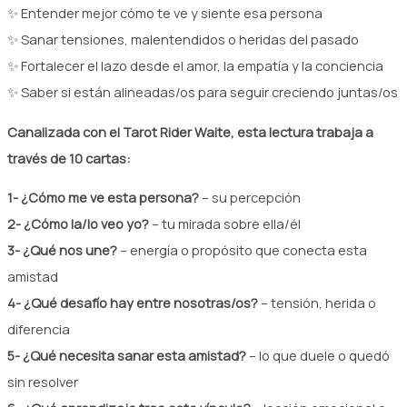
✨ Entender mejor cómo te ve y siente esa persona
✨ Sanar tensiones, malentendidos o heridas del pasado
✨ Fortalecer el lazo desde el amor, la empatía y la conciencia
✨ Saber si están alineadas/os para seguir creciendo juntas/os
Canalizada con el Tarot Rider Waite, esta lectura trabaja a
través de 10 cartas:
1- ¿Cómo me ve esta persona?
– su percepción
2- ¿Cómo la/lo veo yo?
– tu mirada sobre ella/él
3- ¿Qué nos une?
– energía o propósito que conecta esta
amistad
4- ¿Qué desafío hay entre nosotras/os?
– tensión, herida o
diferencia
5- ¿Qué necesita sanar esta amistad?
– lo que duele o quedó
sin resolver