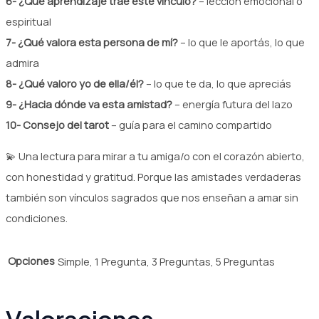
6- ¿Qué aprendizaje trae este vínculo?
– lección emocional o
espiritual
7- ¿Qué valora esta persona de mí?
– lo que le aportás, lo que
admira
8- ¿Qué valoro yo de ella/él?
– lo que te da, lo que apreciás
9- ¿Hacia dónde va esta amistad?
– energía futura del lazo
10- Consejo del tarot
– guía para el camino compartido
💫 Una lectura para mirar a tu amiga/o con el corazón abierto,
con honestidad y gratitud. Porque las amistades verdaderas
también son vínculos sagrados que nos enseñan a amar sin
condiciones.
Opciones
Simple, 1 Pregunta, 3 Preguntas, 5 Preguntas
Valoraciones