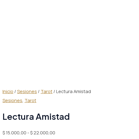
Inicio
/
Sesiones
/
Tarot
/ Lectura Amistad
Sesiones
,
Tarot
Lectura Amistad
Rango
$
15.000,00
-
$
22.000,00