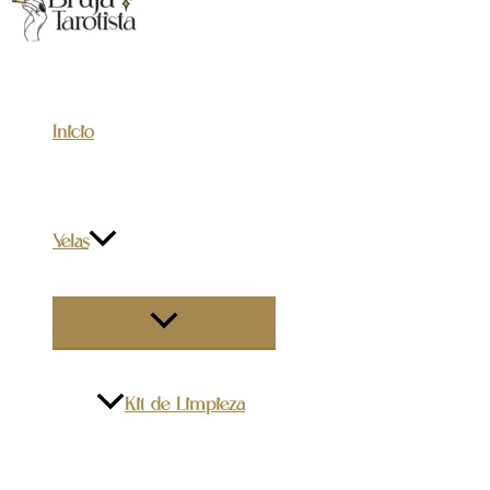
al
contenido
Inicio
Velas
ALTERNAR
MENÚ
Kit de Limpieza