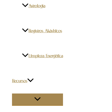
Astrología
Registros Akáshicos
Limpieza Energética
Recursos
ALTERNAR
MENÚ