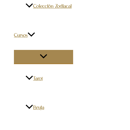
Colección Zodiacal
Cursos
ALTERNAR
MENÚ
Tarot
Bruja