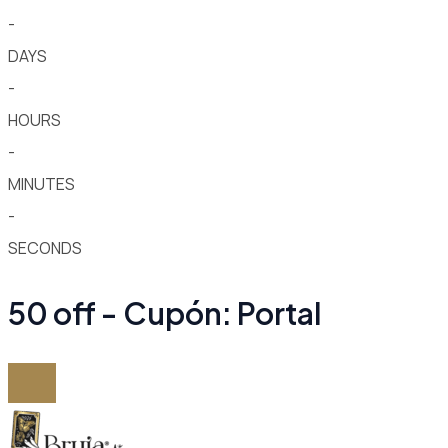
-
DAYS
-
HOURS
-
MINUTES
-
SECONDS
50 off - Cupón: Portal
Ir