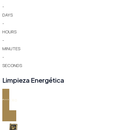
-
DAYS
-
HOURS
-
MINUTES
-
SECONDS
Limpieza Energética
QUIERO
Ir