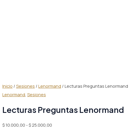
Inicio
/
Sesiones
/
Lenormand
/ Lecturas Preguntas Lenormand
Lenormand
,
Sesiones
Lecturas Preguntas Lenormand
Rango
$
10.000,00
-
$
25.000,00