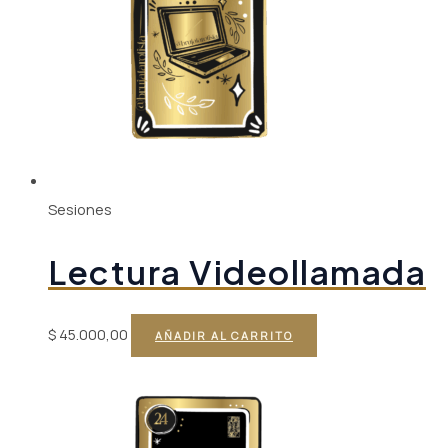
Sesiones
Lectura Videollamada
$
45.000,00
AÑADIR AL CARRITO