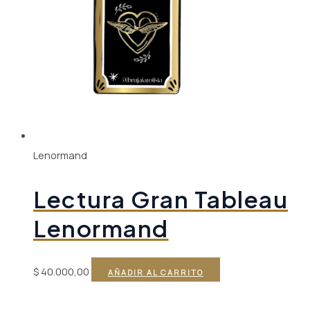
Lenormand
Lectura Gran Tableau
Lenormand
$
40.000,00
AÑADIR AL CARRITO